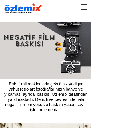
.
.
nEGATIF FILM
BASKISI
Eski filmli makinalarla çektiğiniz yadigar
yahut retro art fotoğraflarınızın banyo ve
yıkaması ayrıca; baskısı Özlemix tarafından
yapılmaktadır. Denizli ve çevresinde hâlâ
negatif film banyosu ve baskısı yapan sayılı
işletmelerdeniz...