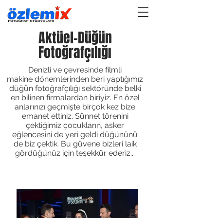
Aktüel-Düğün
Fotoğrafçılığı
Denizli ve çevresinde filmli
makine dönemlerinden beri yaptığımız
düğün fotoğrafçılığı sektöründe belki
en bilinen firmalardan biriyiz. En özel
anlarınızı geçmişte birçok kez bize
emanet ettiniz. Sünnet törenini
çektiğimiz çocukların, asker
eğlencesini de yeri geldi düğününü
de biz çektik. Bu güvene bizleri laik
gördüğünüz için teşekkür ederiz...